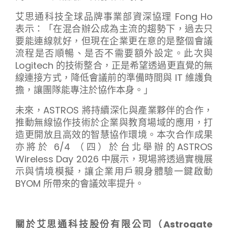
艾思通科技全球品牌事業部資深協理 Fong Ho
表示：「在混合辦公成為主流的趨勢下，過去只
要能連線就好，但現在企業更在意的是整個會議
流程是否順暢、是否不需要額外設定。此次與
Logitech 的技術整合，正是希望透過更直覺的無
線連接方式，降低會議前的準備時間與 IT 維護負
擔，讓團隊能專注於協作本身。」
未來，ASTROS 將持續深化與產業夥伴的合作，
推動無線協作技術於企業與教育場域的應用，打
造更開放且高效的智慧協作環境。本次合作成果
亦將於 6/4 （四）於台北舉辦的ASTROS
Wireless Day 2026 中展示，現場將透過實機展
示與情境模擬，讓企業用戶親身體驗一鍵啟動
BYOM 所帶來的會議效率提升。
關於艾思通科技股份有限公司（Astrogate