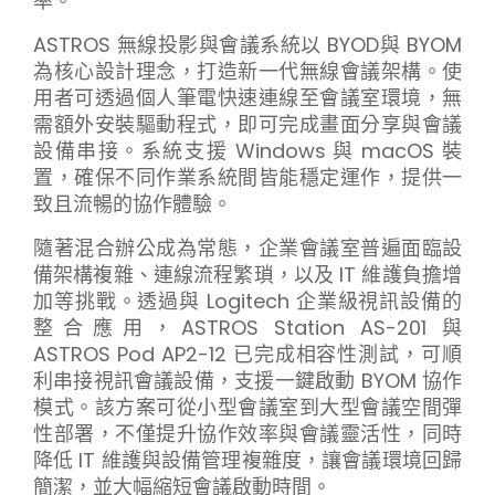
率。
ASTROS
無線投影與會議系統以 BYOD與 BYOM
為核心設計理念，打造新一代無線會議架構。使
用者可透過個人筆電快速連線至會議室環境，無
需額外安裝驅動程式，即可完成畫面分享與會議
設備串接。系統支援 Windows 與 macOS 裝
置，確保不同作業系統間皆能穩定運作，提供一
致且流暢的協作體驗。
隨著混合辦公成為常態，企業會議室普遍面臨設
備架構複雜、連線流程繁瑣，以及 IT 維護負擔增
加等挑戰。透過與 Logitech 企業級視訊設備的
整合應用，ASTROS Station AS-201 與
ASTROS Pod AP2-12 已完成相容性測試，可順
利串接視訊會議設備，支援一鍵啟動 BYOM 協作
模式。該方案可從小型會議室到大型會議空間彈
性部署，不僅提升協作效率與會議靈活性，同時
降低 IT 維護與設備管理複雜度，讓會議環境回歸
簡潔，並大幅縮短會議啟動時間。