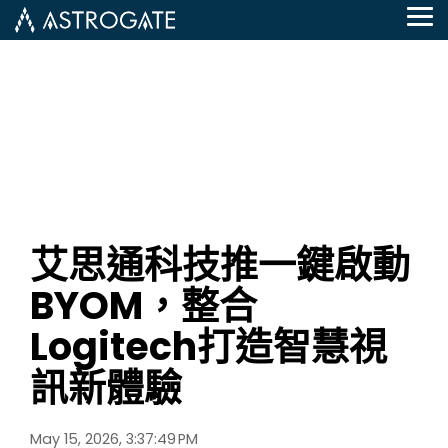
Skip
Tog
to
Me
the
main
content.
艾思通科技推一鍵啟動
BYOM，整合
Logitech打造智慧視
訊新體驗
May 15, 2026, 3:37:49 PM