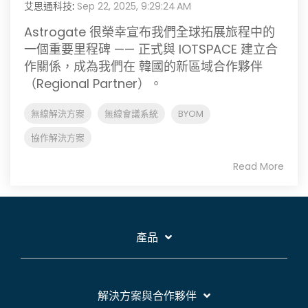
艾思通科技
:
Sep 22, 2025, 9:29:24 AM
Astrogate 很榮幸宣布我們全球拓展旅程中的
一個重要里程碑 —— 正式與 IOTSPACE 建立合
作關係，成為我們在 韓國的新區域合作夥伴
（Regional Partner）。
無線解決方案
無線會議系統
BYOM
協作解決方案
Read More
產品
解決方案與合作夥伴