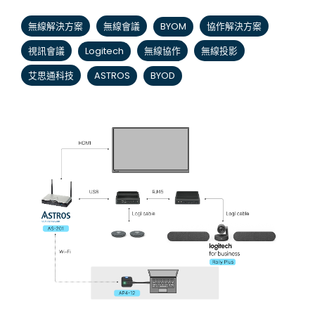
無線解決方案
無線會議
BYOM
協作解決方案
視訊會議
Logitech
無線協作
無線投影
艾思通科技
ASTROS
BYOD